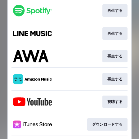
再生する
再生する
再生する
再生する
視聴する
ダウンロードする