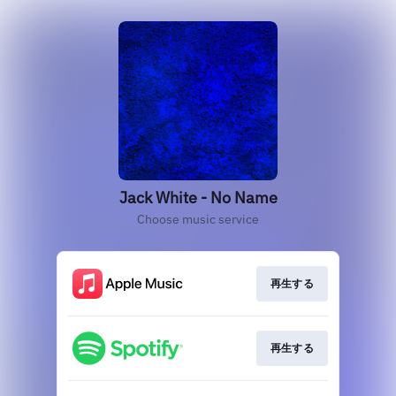
Jack White - No Name
Choose music service
再生する
再生する