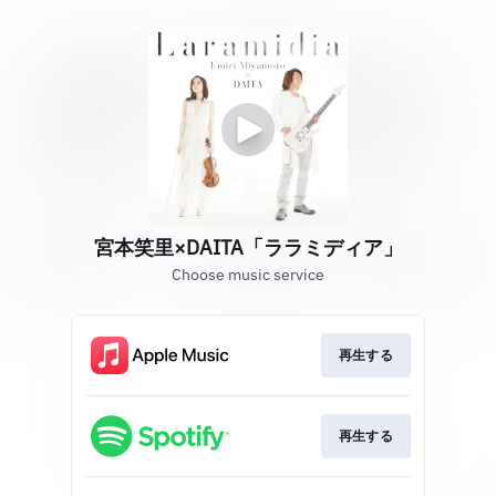
宮本笑里×DAITA「ララミディア」
Choose music service
再生する
再生する