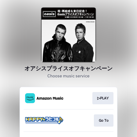
オアシスプライスオフキャンペーン
Choose music service
▷PLAY
Go To