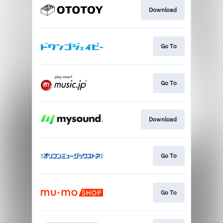
Download
Go To
Go To
Download
Go To
Go To