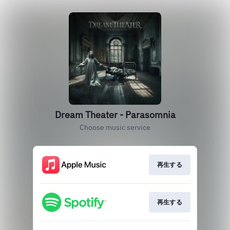
Dream Theater - Parasomnia
Choose music service
再生する
再生する