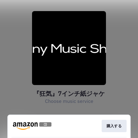
『狂気』7インチ紙ジャケ
Choose music service
購入する