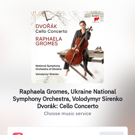
Raphaela Gromes, Ukraine National
Symphony Orchestra, Volodymyr Sirenko
Dvorák: Cello Concerto
Choose music service