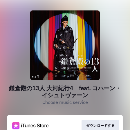
鎌倉殿の13人 大河紀行4 feat. コハーン・
イシュトヴァーン
Choose music service
ダウンロードする