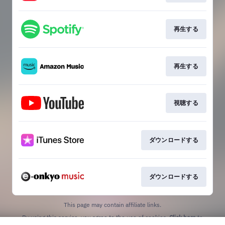
再生する
再生する
視聴する
ダウンロードする
ダウンロードする
This page may contain affiliate links.
By using this service, you agree to the use of cookies.
Click here
to
manage your permissions.